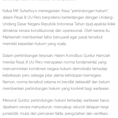
Ketua MK Suhartoyo menegaskan, frasa “perlindungan hukum”
dalam Pasal 8 UU Pers berpotensi bertentangan dengan Undang-
Undang Dasar Negara Republik Indonesia Tahun 1945 apabila tidak
dimaknai secara konstitusional dan operasional. Oleh karena itu,
Mahkamah memberikan tafsir bersyarat agar pasal tersebut
memiliki kepastian hukum yang nyata.
Dalam pertimbangan terpisah, Hakim Konstitusi Guntur Hamzah
menilai Pasal 8 UU Pers merupakan norma fundamental yang
mencerminkan komitmen negara hukum demokratis terhadap
kebebasan pers sebagai pilar utama kehidupan bernegara.
Namun, norma tersebut selama ini bersifat deklaratif dan belum
memberikan perlindungan hukum yang konkret bagi wartawan.
Menurut Guntur, perlindungan hukum terhadap wartawan harus
dipahami secara menyeluruh, mencakup seluruh tahapan kerja
jurnalistik, mulai dari pencarian fakta, pengolahan dan verifikasi