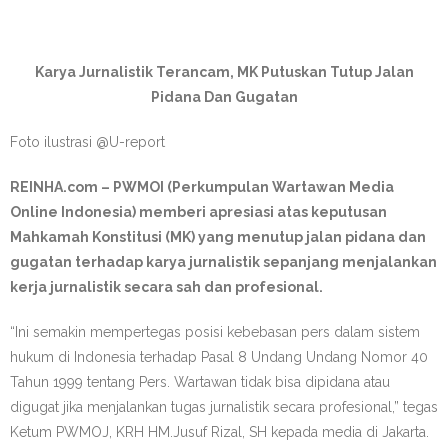
Karya Jurnalistik Terancam, MK Putuskan Tutup Jalan
Pidana Dan Gugatan
Foto ilustrasi @U-report
REINHA.com – PWMOI (Perkumpulan Wartawan Media
Online Indonesia) memberi apresiasi atas keputusan
Mahkamah Konstitusi (MK) yang menutup jalan pidana dan
gugatan terhadap karya jurnalistik sepanjang menjalankan
kerja jurnalistik secara sah dan profesional.
“Ini semakin mempertegas posisi kebebasan pers dalam sistem
hukum di Indonesia terhadap Pasal 8 Undang Undang Nomor 40
Tahun 1999 tentang Pers. Wartawan tidak bisa dipidana atau
digugat jika menjalankan tugas jurnalistik secara profesional,” tegas
Ketum PWMOJ, KRH HM.Jusuf Rizal, SH kepada media di Jakarta.