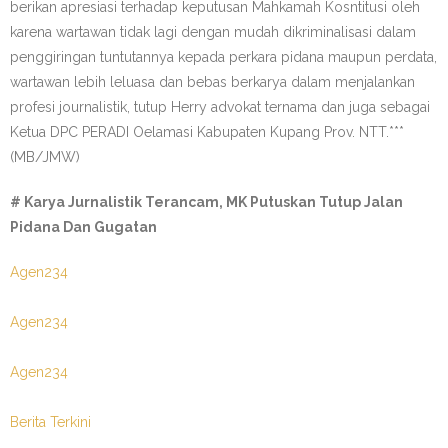
berikan apresiasi terhadap keputusan Mahkamah Kosntitusi oleh
karena wartawan tidak lagi dengan mudah dikriminalisasi dalam
penggiringan tuntutannya kepada perkara pidana maupun perdata,
wartawan lebih leluasa dan bebas berkarya dalam menjalankan
profesi journalistik, tutup Herry advokat ternama dan juga sebagai
Ketua DPC PERADI Oelamasi Kabupaten Kupang Prov. NTT.***
(MB/JMW)
# Karya Jurnalistik Terancam, MK Putuskan Tutup Jalan
Pidana Dan Gugatan
Agen234
Agen234
Agen234
Berita Terkini