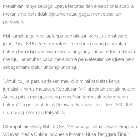
melainkan hanya sebagai upaya terbatas dan eksepsional apabila
mekanisme pers tidak dijalankan atau gagal menyelesaikan
persoalan.
Mahkamah juga menilai, tanpa pemaknaan konstitusional yang
jelas, Pasal 8 UU Pers berpotensi membuka ruang penjeratan
hukum terhadap wartawan secara langsung, tanpa terlebih dahulu
menguji kepatuhan pada mekanisme penyelesaian sengketa pers
sebagaimana diatur undang-undang.
“Untuk itu jika para wartawan mau dikriminalisasi atas karya
jurnalistik, harus melawan. Keputusan MK ini adalah senjata hukum.
Artinya pihak manapun yang menafikan termasuk pelanggaran
hukum,” tegas Jusuf Rizal, Relawan Prabowo, Presiden LSM LIRA
(Lumbung Informasi Rakyat) itu.
Ditempat lain Herry Battileo,SH,.MH sebagai ketua Dewan Pimpinan
Wilayah Media Online Indonesia Provinsi Nusa Tenggara Timur