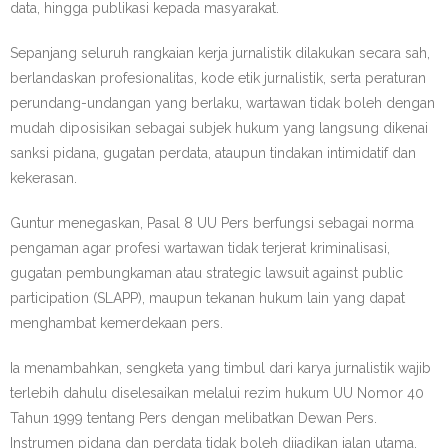
data, hingga publikasi kepada masyarakat.
Sepanjang seluruh rangkaian kerja jurnalistik dilakukan secara sah,
berlandaskan profesionalitas, kode etik jurnalistik, serta peraturan
perundang-undangan yang berlaku, wartawan tidak boleh dengan
mudah diposisikan sebagai subjek hukum yang langsung dikenai
sanksi pidana, gugatan perdata, ataupun tindakan intimidatif dan
kekerasan.
Guntur menegaskan, Pasal 8 UU Pers berfungsi sebagai norma
pengaman agar profesi wartawan tidak terjerat kriminalisasi,
gugatan pembungkaman atau strategic lawsuit against public
participation (SLAPP), maupun tekanan hukum lain yang dapat
menghambat kemerdekaan pers.
Ia menambahkan, sengketa yang timbul dari karya jurnalistik wajib
terlebih dahulu diselesaikan melalui rezim hukum UU Nomor 40
Tahun 1999 tentang Pers dengan melibatkan Dewan Pers.
Instrumen pidana dan perdata tidak boleh dijadikan jalan utama,