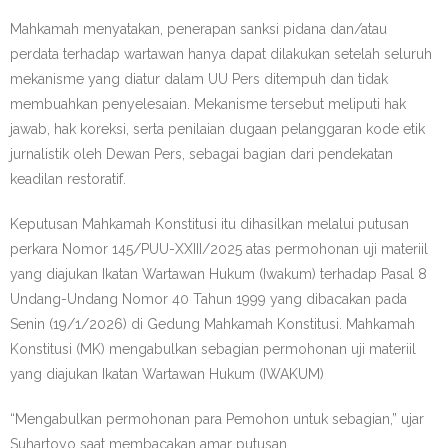
Mahkamah menyatakan, penerapan sanksi pidana dan/atau
perdata terhadap wartawan hanya dapat dilakukan setelah seluruh
mekanisme yang diatur dalam UU Pers ditempuh dan tidak
membuahkan penyelesaian. Mekanisme tersebut meliputi hak
jawab, hak koreksi, serta penilaian dugaan pelanggaran kode etik
jurnalistik oleh Dewan Pers, sebagai bagian dari pendekatan
keadilan restoratif.
Keputusan Mahkamah Konstitusi itu dihasilkan melalui putusan
perkara Nomor 145/PUU-XXIII/2025 atas permohonan uji materiil
yang diajukan Ikatan Wartawan Hukum (Iwakum) terhadap Pasal 8
Undang-Undang Nomor 40 Tahun 1999 yang dibacakan pada
Senin (19/1/2026) di Gedung Mahkamah Konstitusi. Mahkamah
Konstitusi (MK) mengabulkan sebagian permohonan uji materiil
yang diajukan Ikatan Wartawan Hukum (IWAKUM)
“Mengabulkan permohonan para Pemohon untuk sebagian,” ujar
Suhartoyo saat membacakan amar putusan.