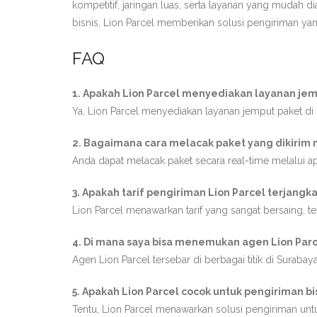
kompetitif, jaringan luas, serta layanan yang mudah 
bisnis, Lion Parcel memberikan solusi pengiriman yan
FAQ
1. Apakah Lion Parcel menyediakan layanan je
Ya, Lion Parcel menyediakan layanan jemput paket di 
2. Bagaimana cara melacak paket yang dikirim
Anda dapat melacak paket secara real-time melalui apl
3. Apakah tarif pengiriman Lion Parcel terjangk
Lion Parcel menawarkan tarif yang sangat bersaing, t
4. Di mana saya bisa menemukan agen Lion Parc
Agen Lion Parcel tersebar di berbagai titik di Suraba
5. Apakah Lion Parcel cocok untuk pengiriman bi
Tentu, Lion Parcel menawarkan solusi pengiriman untu