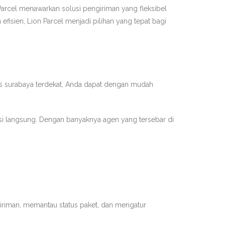
arcel menawarkan solusi pengiriman yang fleksibel
fisien, Lion Parcel menjadi pilihan yang tepat bagi
ress surabaya terdekat, Anda dapat dengan mudah
asi langsung. Dengan banyaknya agen yang tersebar di
iriman, memantau status paket, dan mengatur