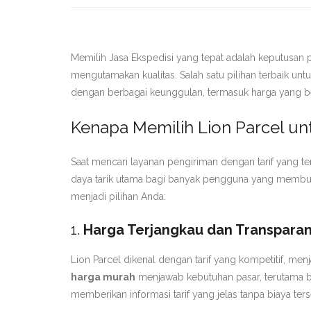
Memilih Jasa Ekspedisi yang tepat adalah keputusan
mengutamakan kualitas. Salah satu pilihan terbaik unt
dengan berbagai keunggulan, termasuk harga yang b
Kenapa Memilih Lion Parcel u
Saat mencari layanan pengiriman dengan tarif yang te
daya tarik utama bagi banyak pengguna yang membutu
menjadi pilihan Anda:
1.
Harga Terjangkau dan Transpara
Lion Parcel dikenal dengan tarif yang kompetitif, me
harga murah
menjawab kebutuhan pasar, terutama ba
memberikan informasi tarif yang jelas tanpa biaya te