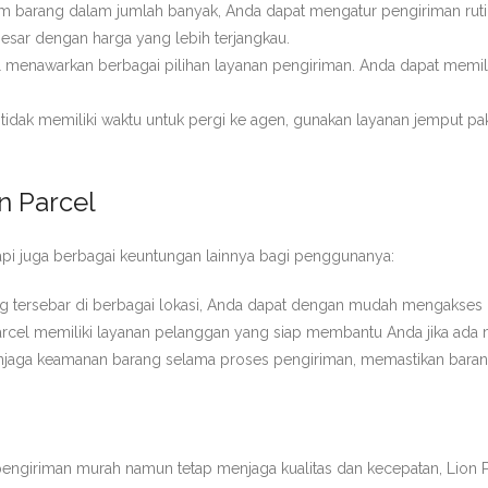
rim barang dalam jumlah banyak, Anda dapat mengatur pengiriman ruti
sar dengan harga yang lebih terjangkau.
el menawarkan berbagai pilihan layanan pengiriman. Anda dapat memil
a tidak memiliki waktu untuk pergi ke agen, gunakan layanan jemput p
 Parcel
api juga berbagai keuntungan lainnya bagi penggunanya:
 tersebar di berbagai lokasi, Anda dapat dengan mudah mengakses la
Parcel memiliki layanan pelanggan yang siap membantu Anda jika ada m
enjaga keamanan barang selama proses pengiriman, memastikan bara
ngiriman murah namun tetap menjaga kualitas dan kecepatan, Lion Par