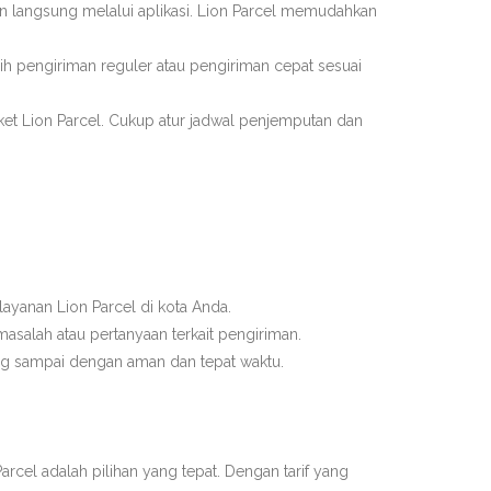
n langsung melalui aplikasi. Lion Parcel memudahkan
ih pengiriman reguler atau pengiriman cepat sesuai
aket Lion Parcel. Cukup atur jadwal penjemputan dan
yanan Lion Parcel di kota Anda.
asalah atau pertanyaan terkait pengiriman.
ng sampai dengan aman dan tepat waktu.
cel adalah pilihan yang tepat. Dengan tarif yang