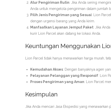
Atur Pengiriman Rutin
: Jika Anda sering mengi
Anda untuk mengelola pengiriman dalam jumlah be
Pilih Jenis Pengiriman yang Sesuai
: Lion Parc
dengan urgensi barang yang Anda kirim.
Manfaatkan Layanan Jemput Paket
: Jika And
kurir Lion Parcel akan datang ke lokasi Anda.
Keuntungan Menggunakan Lion
Lion Parcel tidak hanya menawarkan harga murah, tet
Kemudahan Akses
: Dengan banyaknya agen yang
Pelayanan Pelanggan yang Responsif
: Lion 
Proses Pengiriman yang Aman
: Lion Parcel m
Kesimpulan
Jika Anda mencari Jasa Ekspedisi yang menawarkan pe