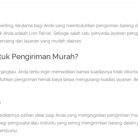
 penting, terutama bagi Anda yang membutuhkan pengiriman barang d
uk Anda adalah Lion Parcel. Sebagai salah satu penyedia layanan pengi
ersaing dan layanan yang mudah diakses.
ntuk Pengiriman Murah?
rjangkau, Anda tentu ingin memastikan bahwa kualitasnya tidak dikor
hkan pengiriman hemat biaya tanpa mengurangi kualitas layanan. Be
n
njadikannya pilihan ideal bagi Anda yang menginginkan pengiriman mu
gi pengusaha atau individu yang sering mengirimkan barang dalam jum
rsembunyi.