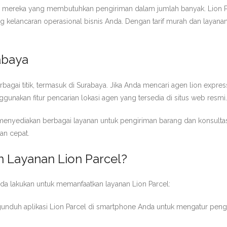
ma mereka yang membutuhkan pengiriman dalam jumlah banyak. Lion P
 kelancaran operasional bisnis Anda. Dengan tarif murah dan layanan e
abaya
rbagai titik, termasuk di Surabaya. Jika Anda mencari agen lion exp
unakan fitur pencarian lokasi agen yang tersedia di situs web resmi.
er menyediakan berbagai layanan untuk pengiriman barang dan konsult
an cepat.
 Layanan Lion Parcel?
da lakukan untuk memanfaatkan layanan Lion Parcel:
unduh aplikasi Lion Parcel di smartphone Anda untuk mengatur peng