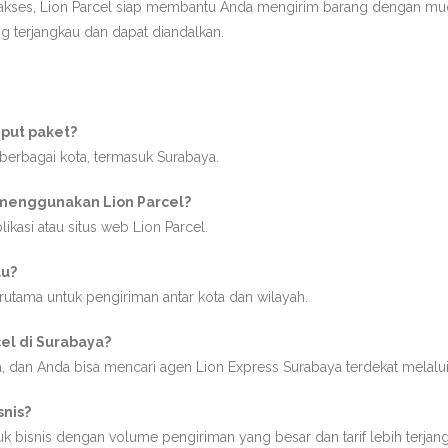
diakses, Lion Parcel siap membantu Anda mengirim barang dengan muda
g terjangkau dan dapat diandalkan.
mput paket?
berbagai kota, termasuk Surabaya.
 menggunakan Lion Parcel?
ikasi atau situs web Lion Parcel.
au?
erutama untuk pengiriman antar kota dan wilayah.
el di Surabaya?
ya, dan Anda bisa mencari agen Lion Express Surabaya terdekat melalui 
snis?
k bisnis dengan volume pengiriman yang besar dan tarif lebih terjan