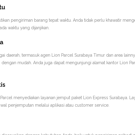
tu
stikan pengiriman barang tepat waktu. Anda tidak perlu khawatir menge
da waktu yang dijanjikan.
ia
agai daerah, termasuk agen Lion Parcel Surabaya Timur dan area lainny
dengan mudah. Anda juga dapat mengunjungi alamat kantor Lion Par
is
 Parcel menyediakan layanan jemput paket Lion Express Surabaya. La
wal penjemputan melalui aplikasi atau customer service.