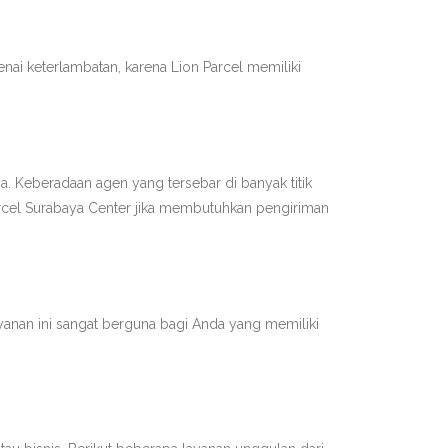
nai keterlambatan, karena Lion Parcel memiliki
a. Keberadaan agen yang tersebar di banyak titik
cel Surabaya Center jika membutuhkan pengiriman
yanan ini sangat berguna bagi Anda yang memiliki