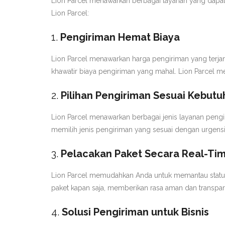
Lion Parcel menawarkan berbagai layanan yang dapat 
Lion Parcel:
1.
Pengiriman Hemat Biaya
Lion Parcel menawarkan harga pengiriman yang terja
khawatir biaya pengiriman yang mahal. Lion Parcel me
2.
Pilihan Pengiriman Sesuai Kebut
Lion Parcel menawarkan berbagai jenis layanan pengi
memilih jenis pengiriman yang sesuai dengan urgensi
3.
Pelacakan Paket Secara Real-Ti
Lion Parcel memudahkan Anda untuk memantau status 
paket kapan saja, memberikan rasa aman dan transpa
4.
Solusi Pengiriman untuk Bisnis