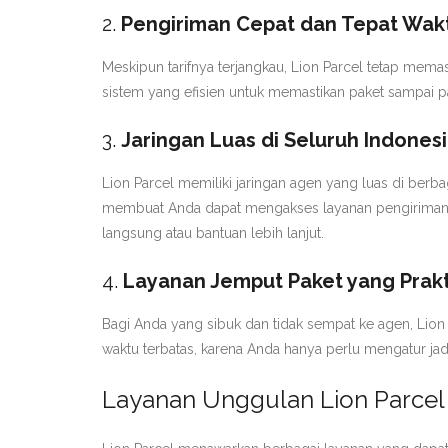
2.
Pengiriman Cepat dan Tepat Wak
Meskipun tarifnya terjangkau, Lion Parcel tetap mema
sistem yang efisien untuk memastikan paket sampai pa
3.
Jaringan Luas di Seluruh Indones
Lion Parcel memiliki jaringan agen yang luas di berb
membuat Anda dapat mengakses layanan pengiriman 
langsung atau bantuan lebih lanjut.
4.
Layanan Jemput Paket yang Prakt
Bagi Anda yang sibuk dan tidak sempat ke agen, Lion
waktu terbatas, karena Anda hanya perlu mengatur jad
Layanan Unggulan Lion Parcel