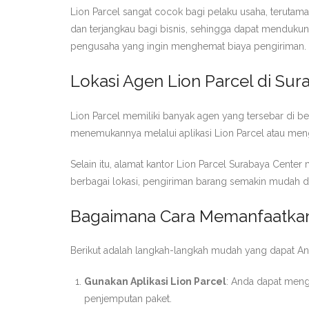
Lion Parcel sangat cocok bagi pelaku usaha, teruta
dan terjangkau bagi bisnis, sehingga dapat mendukung
pengusaha yang ingin menghemat biaya pengiriman.
Lokasi Agen Lion Parcel di Sur
Lion Parcel memiliki banyak agen yang tersebar di be
menemukannya melalui aplikasi Lion Parcel atau mengg
Selain itu, alamat kantor Lion Parcel Surabaya Cent
berbagai lokasi, pengiriman barang semakin mudah d
Bagaimana Cara Memanfaatkan
Berikut adalah langkah-langkah mudah yang dapat An
Gunakan Aplikasi Lion Parcel
: Anda dapat meng
penjemputan paket.