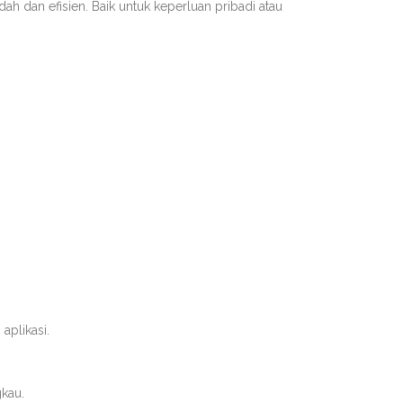
h dan efisien. Baik untuk keperluan pribadi atau
aplikasi.
gkau.