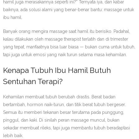
hamil juga merasakannya seperti ini?” Ternyata iya, dan kabar
baiknya, ada solusi alami yang benar-benar bantu: massage untuk
ibu hamil.
Banyak orang mengira massage saat hamil itu berisiko. Padahal,
kalau dilakukan oleh massage therapist terlatih dan di trimester
yang tepat, manfaatnya bisa luar biasa — bukan cuma untuk tubuh,
tapi juga untuk emosi yang naik turun selama masa kehamilan.
Kenapa Tubuh Ibu Hamil Butuh
Sentuhan Terapi?
Kehamilan membuat tubuh berubah drastis. Berat badan
bertambah, hormon naik-turun, dan titik berat tubuh bergeser.
Semua itu memberi tekanan besar terutama pada punggung,
pinggul, dan kaki. Di sinilah peran massage muncul, bukan
sekadar membuat rileks, tapi juga membantu tubuh beradaptasi
lebih baik.