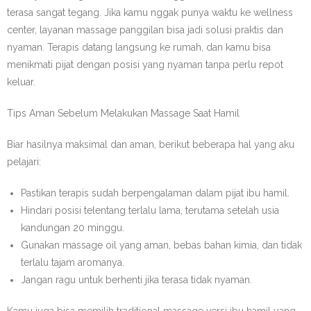
terasa sangat tegang. Jika kamu nggak punya waktu ke wellness
center, layanan massage panggilan bisa jadi solusi praktis dan
nyaman. Terapis datang langsung ke rumah, dan kamu bisa
menikmati pijat dengan posisi yang nyaman tanpa perlu repot
keluar.
Tips Aman Sebelum Melakukan Massage Saat Hamil
Biar hasilnya maksimal dan aman, berikut beberapa hal yang aku
pelajari:
Pastikan terapis sudah berpengalaman dalam pijat ibu hamil.
Hindari posisi telentang terlalu lama, terutama setelah usia
kandungan 20 minggu.
Gunakan massage oil yang aman, bebas bahan kimia, dan tidak
terlalu tajam aromanya.
Jangan ragu untuk berhenti jika terasa tidak nyaman.
Kamu juga bisa memilih traditional massage versi ibu hamil yang