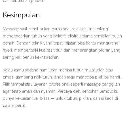
dan kebutuhan pribadi.
Kesimpulan
Massage saat hamil bukan cuma soal relaksasi. Ini tentang
mendengarkan tubuh yang bekerja ekstra selama sembilan bulan
penuh. Dengan teknik yang tepat, pijatan bisa bantu mengurangi
nyeri, memperbaiki kualitas tidur, dan menenangkan pikiran yang
sering kali penuh kekhawatiran.
Kalau kamu sedang hamil dan merasa tubuh mulai lelah atau
emosi gampang naik-turun, jangan ragu mencoba pijat ibu hamil.
Pilih tempat atau layanan profesional seperti massage panggilan
agar tetap aman dan nyaman. Percaya deh, sentuhan lembut itu
punya kekuatan luar biasa — untuk tubuh, pikiran, dan si kecil di
dalam perut.