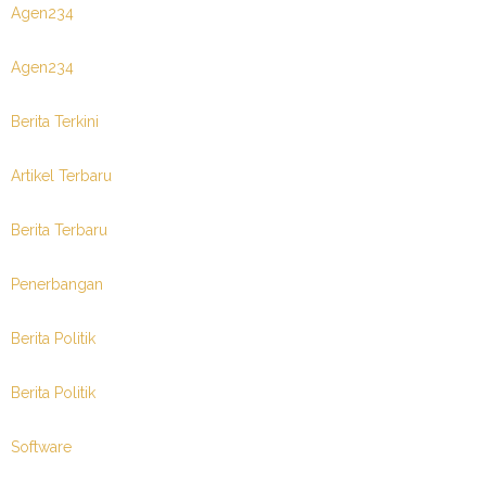
Agen234
Agen234
Berita Terkini
Artikel Terbaru
Berita Terbaru
Penerbangan
Berita Politik
Berita Politik
Software