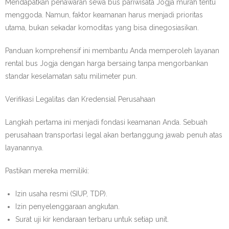
Mendapatkan penawaran sewa bus pariwisata Jogja murah tentu
menggoda. Namun, faktor keamanan harus menjadi prioritas
utama, bukan sekadar komoditas yang bisa dinegosiasikan.
Panduan komprehensif ini membantu Anda memperoleh layanan
rental bus Jogja dengan harga bersaing tanpa mengorbankan
standar keselamatan satu milimeter pun.
Verifikasi Legalitas dan Kredensial Perusahaan
Langkah pertama ini menjadi fondasi keamanan Anda. Sebuah
perusahaan transportasi legal akan bertanggung jawab penuh atas
layanannya.
Pastikan mereka memiliki:
Izin usaha resmi (SIUP, TDP).
Izin penyelenggaraan angkutan.
Surat uji kir kendaraan terbaru untuk setiap unit.