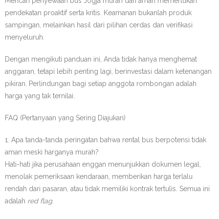
Mencari penyewaan bus Jogja murah dan aman memerlukan
pendekatan proaktif serta kritis. Keamanan bukanlah produk
sampingan, melainkan hasil dari pilihan cerdas dan verifikasi
menyeluruh.
Dengan mengikuti panduan ini, Anda tidak hanya menghemat
anggaran, tetapi lebih penting lagi, berinvestasi dalam ketenangan
pikiran. Perlindungan bagi setiap anggota rombongan adalah
harga yang tak ternilai.
FAQ (Pertanyaan yang Sering Diajukan)
1. Apa tanda-tanda peringatan bahwa rental bus berpotensi tidak
aman meski harganya murah?
Hati-hati jika perusahaan enggan menunjukkan dokumen legal,
menolak pemeriksaan kendaraan, memberikan harga terlalu
rendah dari pasaran, atau tidak memiliki kontrak tertulis. Semua ini
adalah
red flag
.