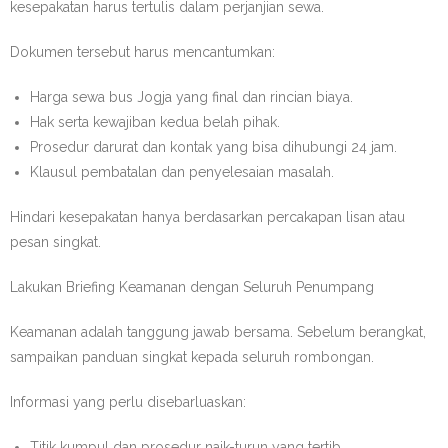
kesepakatan harus tertulis dalam perjanjian sewa.
Dokumen tersebut harus mencantumkan:
Harga sewa bus Jogja yang final dan rincian biaya.
Hak serta kewajiban kedua belah pihak.
Prosedur darurat dan kontak yang bisa dihubungi 24 jam.
Klausul pembatalan dan penyelesaian masalah.
Hindari kesepakatan hanya berdasarkan percakapan lisan atau
pesan singkat.
Lakukan Briefing Keamanan dengan Seluruh Penumpang
Keamanan adalah tanggung jawab bersama. Sebelum berangkat,
sampaikan panduan singkat kepada seluruh rombongan.
Informasi yang perlu disebarluaskan:
Titik kumpul dan prosedur naik-turun yang tertib.