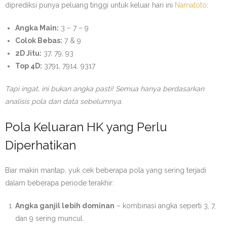
diprediksi punya peluang tinggi untuk keluar hari ini
Namatoto
:
Angka Main:
3 – 7 – 9
Colok Bebas:
7 & 9
2D Jitu:
37, 79, 93
Top 4D:
3791, 7914, 9317
Tapi ingat, ini bukan angka pasti! Semua hanya berdasarkan
analisis pola dan data sebelumnya.
Pola Keluaran HK yang Perlu
Diperhatikan
Biar makin mantap, yuk cek beberapa pola yang sering terjadi
dalam beberapa periode terakhir:
Angka ganjil lebih dominan
– kombinasi angka seperti 3, 7,
dan 9 sering muncul.