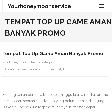
Skip
Yourhoneymoonservice
to
content
TEMPAT TOP UP GAME AMAN
BANYAK PROMO
Tempat Top Up Game Aman Banyak Promo
yourhoneymoon
Tak Berkategori
Aman
,
Banyak
,
game
,
Promo
,
Tempat
,
Top
Seorang teman bercerita beberapa minggu lalu. Ia melihat promo
menarik dari sebuah situs top up yang belum pernah dikunjungi.
Diskon 40 persen untuk game favoritnya. Ia transfer, dapat