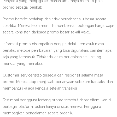
Penyedia yang menjaga keamanan umumnya memiliki pola
promo sebagai berikut:
Promo bersifat bertahap dan tidak pernah terlalu besar secara
tiba-tiba. Mereka lebih memilih memberikan potongan harga wajar
secara konsisten daripada promo besar sekali waktu.
Informasi promo disampaikan dengan detail, termasuk masa
berlaku, metode pembayaran yang bisa digunakan, dan item apa
saja yang termasuk. Tidak ada klaim berlebihan atau hitung
mundur yang memaksa.
Customer service tetap tersedia dan responsif selama masa
promo. Mereka siap menjawab pertanyaan sebelum transaksi dan
membantu jika ada kendala setelah transaksi.
Testimoni pengguna tentang promo tersebut dapat ditemukan di
berbagai platform, bukan hanya di situs mereka. Pengguna
membagikan pengalaman secara organik.