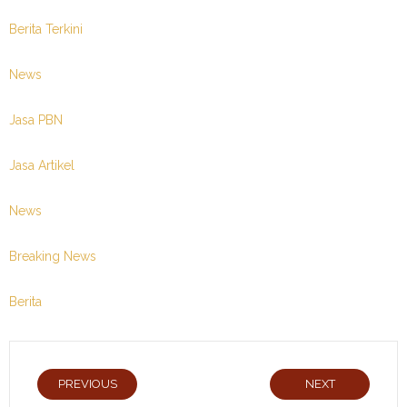
Berita Terkini
News
Jasa PBN
Jasa Artikel
News
Breaking News
Berita
PREVIOUS
NEXT