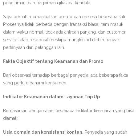
pengiriman, dan bagaimana jika ada kendala.
Saya pernah memanfaatkan promo dari mereka beberapa kali.
Prosesnya tidak berbeda dengan transaksi biasa. Item masuk
dalam waktu normal, tidak ada antrean panjang, dan customer
service tetap responsif meskipu mungkin ada lebih banyak
pertanyaan dari pelanggan lain.
Fakta Objektif tentang Keamanan dan Promo
Dari observasi terhadap berbagai penyedia, ada beberapa fakta
yang perlu dipahami konsumen.
Indikator Keamanan dalam Layanan Top Up
Berdasarkan pengamatan, beberapa indikator keamanan yang bisa
diamati:
Usia domain dan konsistensi konten.
Penyedia yang sudah