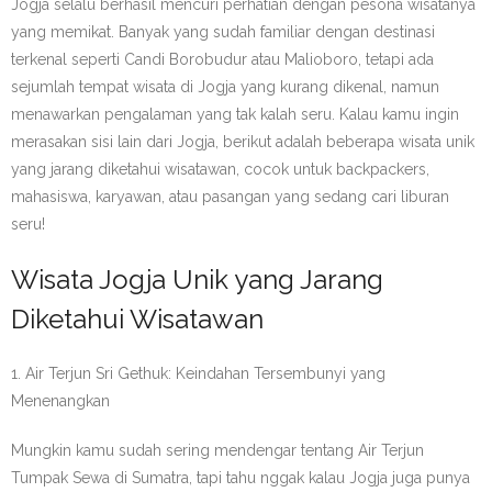
Jogja selalu berhasil mencuri perhatian dengan pesona wisatanya
yang memikat. Banyak yang sudah familiar dengan destinasi
terkenal seperti Candi Borobudur atau Malioboro, tetapi ada
sejumlah tempat wisata di Jogja yang kurang dikenal, namun
menawarkan pengalaman yang tak kalah seru. Kalau kamu ingin
merasakan sisi lain dari Jogja, berikut adalah beberapa wisata unik
yang jarang diketahui wisatawan, cocok untuk backpackers,
mahasiswa, karyawan, atau pasangan yang sedang cari liburan
seru!
Wisata Jogja Unik yang Jarang
Diketahui Wisatawan
1. Air Terjun Sri Gethuk: Keindahan Tersembunyi yang
Menenangkan
Mungkin kamu sudah sering mendengar tentang Air Terjun
Tumpak Sewa di Sumatra, tapi tahu nggak kalau Jogja juga punya