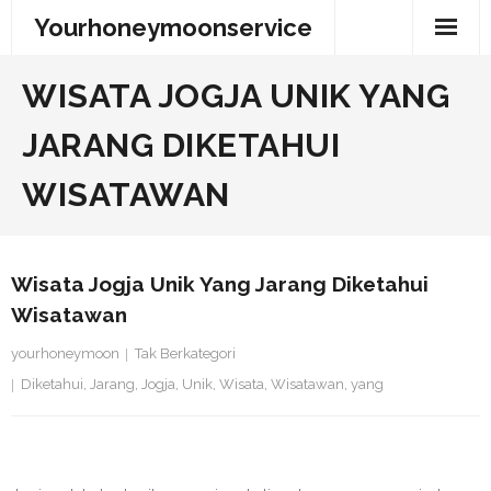
Skip
Yourhoneymoonservice
to
content
WISATA JOGJA UNIK YANG
JARANG DIKETAHUI
WISATAWAN
Wisata Jogja Unik Yang Jarang Diketahui
Wisatawan
yourhoneymoon
Tak Berkategori
Diketahui
,
Jarang
,
Jogja
,
Unik
,
Wisata
,
Wisatawan
,
yang