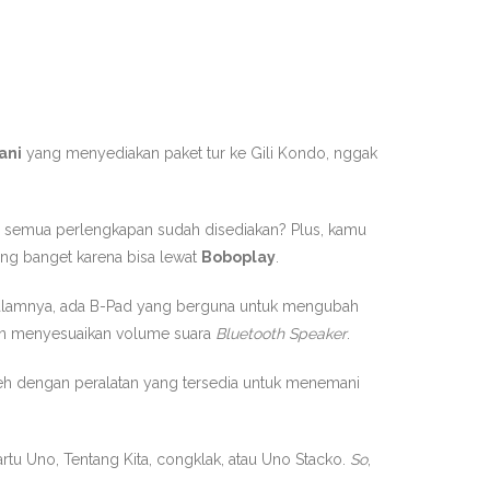
ani
yang menyediakan paket tur ke Gili Kondo, nggak
 semua perlengkapan sudah disediakan? Plus, kamu
ng banget karena bisa lewat
Boboplay
.
i dalamnya, ada B-Pad yang berguna untuk mengubah
an menyesuaikan volume suara
Bluetooth Speaker
.
h dengan peralatan yang tersedia untuk menemani
artu Uno, Tentang Kita, congklak, atau Uno Stacko.
So
,