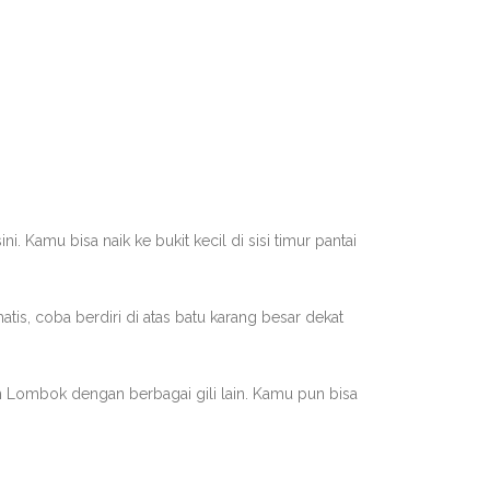
. Kamu bisa naik ke bukit kecil di sisi timur pantai
atis, coba berdiri di atas batu karang besar dekat
h Lombok dengan berbagai gili lain. Kamu pun bisa