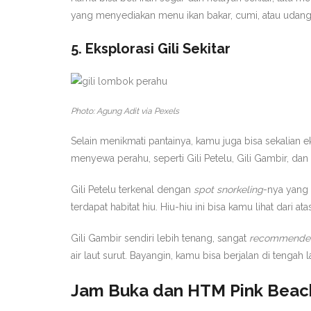
yang menyediakan menu ikan bakar, cumi, atau udan
5. Eksplorasi Gili Sekitar
Photo: Agung Adit via Pexels
Selain menikmati pantainya, kamu juga bisa sekalian eks
menyewa perahu, seperti Gili Petelu, Gili Gambir, dan G
Gili Petelu terkenal dengan
spot snorkeling
-nya yang 
terdapat habitat hiu. Hiu-hiu ini bisa kamu lihat dari
Gili Gambir sendiri lebih tenang, sangat
recommende
air laut surut. Bayangin, kamu bisa berjalan di tengah la
Jam Buka dan HTM Pink Bea