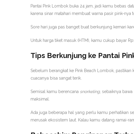
Pantai Pink Lombok buka 24 jam, jadi kamu bebas datan
karena sinar matahari membuat warna pasir pink-nya ter
Sore hari juga pas banget buat berkunjung kemari ka
Untuk harga tiket masuk (HTM), kamu cukup bayar Rp10
Tips Berkunjung ke Pantai Pi
Sebelum berangkat ke Pink Beach Lombok, pastikan 
cuacanya bisa sangat terik.
Semisal kamu berencana
snorkeling
, sebaiknya bawa 
maksimal.
Ada juga beberapa hal yang perlu kamu perhatikan se
merusak ekosistem laut. Kalau kamu datang ramai-ra