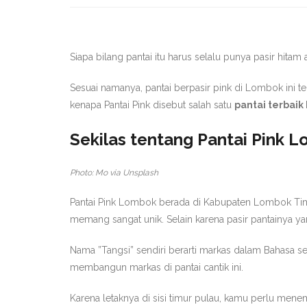
Siapa bilang pantai itu harus selalu punya pasir hita
Sesuai namanya, pantai berpasir pink di Lombok ini ter
kenapa Pantai Pink disebut salah satu
pantai terbai
Sekilas tentang Pantai Pink 
Photo: Mo via Unsplash
Pantai Pink Lombok berada di Kabupaten Lombok Timur,
memang sangat unik. Selain karena pasir pantainya 
Nama ”Tangsi” sendiri berarti markas dalam Bahasa s
membangun markas di pantai cantik ini.
Karena letaknya di sisi timur pulau, kamu perlu mene