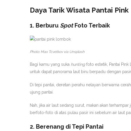
Daya Tarik Wisata Pantai Pin
1. Berburu
Spot
Foto Terbaik
Photo: Max Tcvetkov via Unsplash
Bagi kamu yang suka
hunting
foto estetik, Pantai Pin
untuk dapat panorama laut biru berpadu dengan pasir
Di tepi pantai, deretan perahu nelayan berwarna cerah 
ujung pantai.
Nah, jika air laut sedang surut, makan akan terhamp
berfoto-foto di atas pulau pasir ini sebelum air laut p
2. Berenang di Tepi Pantai