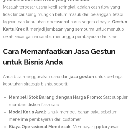
Masalah terbesar usaha kecil seringkali adalah cash flow yang
tidak lancar. Uang mungkin belum masuk dari pelanggan, tetapi
tagihan dan kebutuhan operasional harus segera dibayar.
Gestun
Kartu Kredit
menjadi jembatan yang sempurna untuk menutup
celah keuangan ini sambil menunggu pembayaran dari klien.
Cara Memanfaatkan Jasa Gestun
untuk Bisnis Anda
Anda bisa menggunakan dana dari
jasa gestun
untuk berbagai
kebutuhan strategis bisnis, seperti:
Membeli Stok Barang dengan Harga Promo:
Saat supplier
memberi diskon flash sale.
Modal Kerja Awal:
Untuk membeli bahan baku sebelum
menerima pembayaran dari customer.
Biaya Operasional Mendesak:
Membayar gaji karyawan,