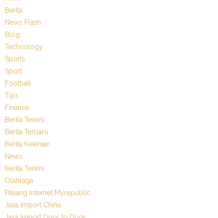
Berita
News Flash
Blog
Technology
Sports
Sport
Football
Tips
Finance
Berita Terkini
Berita Terbaru
Berita Kekinian
News
Berita Terkini
Olahraga
Pasang Internet Myrepublic
Jasa Import China
Jasa Import Door to Door