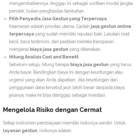
mengembalikannya. Anggap ini sebagai suntikan modal jangka
pendek, bukan penghasilan tambahan.
Pilih Penyedia Jasa Gestun yang Terpercaya
Keamanan adalah prioritas utama. Carilah
jasa gestun online
terpercaya
yang sudah memiliki reputasi baik. Lakukan riset
kecil, baca testimoni, dan pastikan mereka transparan
mengenai
biaya jasa gestun
yang dikenakan.
Hitung Analisis Cost and Benefit
Sebelum setuju, hitung berapa
biaya jasa gestun
yang harus
Anda bayar. Bandingkan biaya ini dengan keuntungan atau
urgensi yang akan Anda dapatkan. Jika keuntungan dari
penggunaan dana tersebut jauh lebih besar daripada biaya
jasanya, maka ini bisa dianggap sebagai investasi.
Mengelola Risiko dengan Cermat
Setiap instrumen pembiayaan memiliki risikonya sendiri. Untuk
layanan gestun
, risikonya adalah: