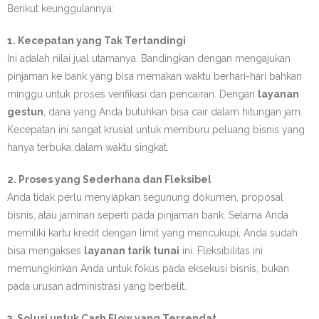
Berikut keunggulannya:
1. Kecepatan yang Tak Tertandingi
Ini adalah nilai jual utamanya. Bandingkan dengan mengajukan
pinjaman ke bank yang bisa memakan waktu berhari-hari bahkan
minggu untuk proses verifikasi dan pencairan. Dengan
layanan
gestun
, dana yang Anda butuhkan bisa cair dalam hitungan jam.
Kecepatan ini sangat krusial untuk memburu peluang bisnis yang
hanya terbuka dalam waktu singkat.
2. Proses yang Sederhana dan Fleksibel
Anda tidak perlu menyiapkan segunung dokumen, proposal
bisnis, atau jaminan seperti pada pinjaman bank. Selama Anda
memiliki kartu kredit dengan limit yang mencukupi, Anda sudah
bisa mengakses
layanan tarik tunai
ini. Fleksibilitas ini
memungkinkan Anda untuk fokus pada eksekusi bisnis, bukan
pada urusan administrasi yang berbelit.
3. Solusi untuk Cash Flow yang Tersendat