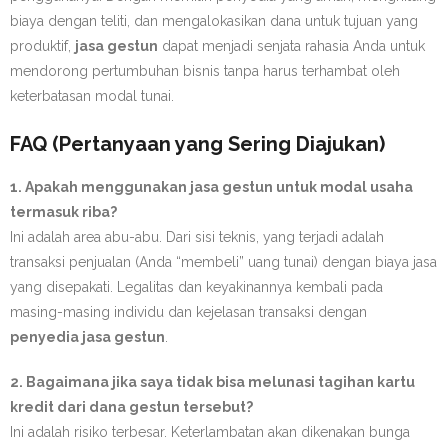
biaya dengan teliti, dan mengalokasikan dana untuk tujuan yang
produktif,
jasa gestun
dapat menjadi senjata rahasia Anda untuk
mendorong pertumbuhan bisnis tanpa harus terhambat oleh
keterbatasan modal tunai.
FAQ (Pertanyaan yang Sering Diajukan)
1. Apakah menggunakan jasa gestun untuk modal usaha
termasuk riba?
Ini adalah area abu-abu. Dari sisi teknis, yang terjadi adalah
transaksi penjualan (Anda “membeli” uang tunai) dengan biaya jasa
yang disepakati. Legalitas dan keyakinannya kembali pada
masing-masing individu dan kejelasan transaksi dengan
penyedia jasa gestun
.
2. Bagaimana jika saya tidak bisa melunasi tagihan kartu
kredit dari dana gestun tersebut?
Ini adalah risiko terbesar. Keterlambatan akan dikenakan bunga