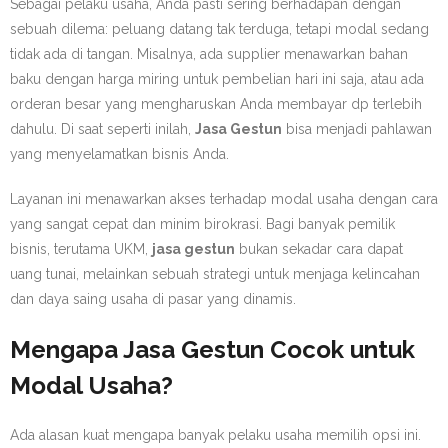
Sebagai pelaku usaha, Anda pasti sering berhadapan dengan
sebuah dilema: peluang datang tak terduga, tetapi modal sedang
tidak ada di tangan. Misalnya, ada supplier menawarkan bahan
baku dengan harga miring untuk pembelian hari ini saja, atau ada
orderan besar yang mengharuskan Anda membayar dp terlebih
dahulu. Di saat seperti inilah,
Jasa Gestun
bisa menjadi pahlawan
yang menyelamatkan bisnis Anda.
Layanan ini menawarkan akses terhadap modal usaha dengan cara
yang sangat cepat dan minim birokrasi. Bagi banyak pemilik
bisnis, terutama UKM,
jasa gestun
bukan sekadar cara dapat
uang tunai, melainkan sebuah strategi untuk menjaga kelincahan
dan daya saing usaha di pasar yang dinamis.
Mengapa Jasa Gestun Cocok untuk
Modal Usaha?
Ada alasan kuat mengapa banyak pelaku usaha memilih opsi ini.