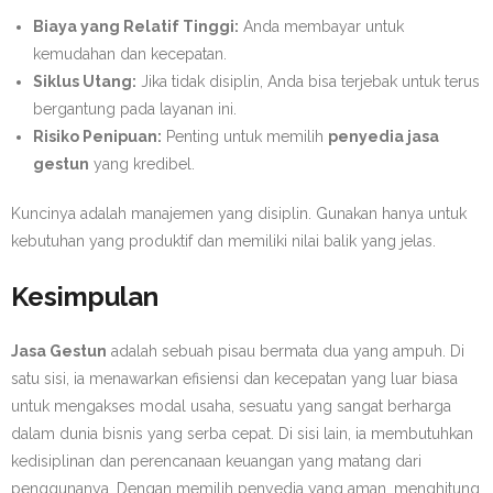
Biaya yang Relatif Tinggi:
Anda membayar untuk
kemudahan dan kecepatan.
Siklus Utang:
Jika tidak disiplin, Anda bisa terjebak untuk terus
bergantung pada layanan ini.
Risiko Penipuan:
Penting untuk memilih
penyedia jasa
gestun
yang kredibel.
Kuncinya adalah manajemen yang disiplin. Gunakan hanya untuk
kebutuhan yang produktif dan memiliki nilai balik yang jelas.
Kesimpulan
Jasa Gestun
adalah sebuah pisau bermata dua yang ampuh. Di
satu sisi, ia menawarkan efisiensi dan kecepatan yang luar biasa
untuk mengakses modal usaha, sesuatu yang sangat berharga
dalam dunia bisnis yang serba cepat. Di sisi lain, ia membutuhkan
kedisiplinan dan perencanaan keuangan yang matang dari
penggunanya. Dengan memilih penyedia yang aman, menghitung