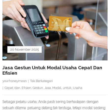
20 November 2025
Jasa Gestun Untuk Modal Usaha Cepat Dan
Efisien
yourhoneymoon
Tak Berkategori
Cepat
,
dan
,
Efisien
,
Gestun
,
Jasa
,
Modal
,
untuk
,
Usaha
Sebagai pelaku usaha, Anda pasti sering berhadapan dengan
sebuah dilema: peluang datang tak terduga, tetapi modal sedang