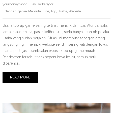
yourhoneymoon
Tak Berkategori
dengan
,
game
,
Memulai
,
Tips
,
Top
,
Usaha
,
Website
Usaha top up game sering terlihat menarik dari luar. Alur transaksi
tampak sederhana, pasar terlihat luas, serta banyak contoh pelaku
usaha yang sudah berjalan. Situasi ini membuat sebagian orang
langsung ingin memiliki website sendiri, sering kali dengan fokus
utama pada jasa pembuatan website top up game murah.
Pendekatan tersebut tidak sepenuhnya keliru, namun perlu
dibarengi…
READ MORE