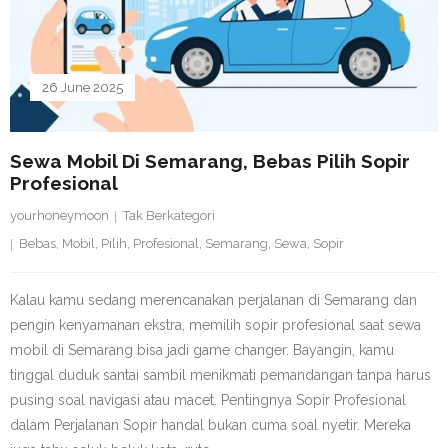
26 June 2025
Sewa Mobil Di Semarang, Bebas Pilih Sopir
Profesional
yourhoneymoon
Tak Berkategori
Bebas
,
Mobil
,
Pilih
,
Profesional
,
Semarang
,
Sewa
,
Sopir
Kalau kamu sedang merencanakan perjalanan di Semarang dan
pengin kenyamanan ekstra, memilih sopir profesional saat sewa
mobil di Semarang bisa jadi game changer. Bayangin, kamu
tinggal duduk santai sambil menikmati pemandangan tanpa harus
pusing soal navigasi atau macet. Pentingnya Sopir Profesional
dalam Perjalanan Sopir handal bukan cuma soal nyetir. Mereka