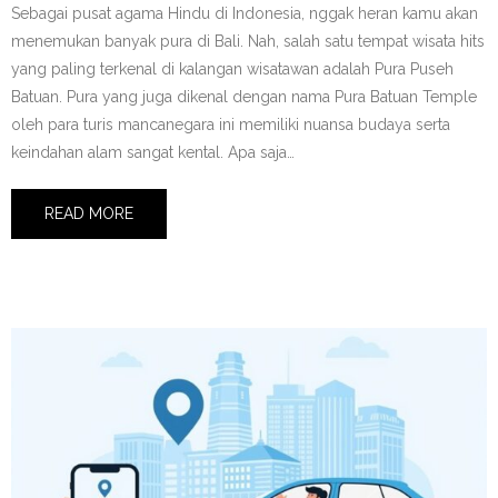
Sebagai pusat agama Hindu di Indonesia, nggak heran kamu akan
menemukan banyak pura di Bali. Nah, salah satu tempat wisata hits
yang paling terkenal di kalangan wisatawan adalah Pura Puseh
Batuan. Pura yang juga dikenal dengan nama Pura Batuan Temple
oleh para turis mancanegara ini memiliki nuansa budaya serta
keindahan alam sangat kental. Apa saja…
READ MORE