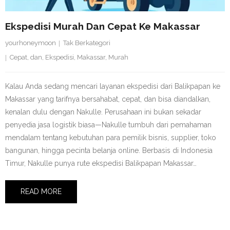
Ekspedisi Murah Dan Cepat Ke Makassar
yourhoneymoon
Tak Berkategori
Cepat
,
dan
,
Ekspedisi
,
Makassar
,
Murah
Kalau Anda sedang mencari layanan ekspedisi dari Balikpapan ke
Makassar yang tarifnya bersahabat, cepat, dan bisa diandalkan,
kenalan dulu dengan Nakulle. Perusahaan ini bukan sekadar
penyedia jasa logistik biasa—Nakulle tumbuh dari pemahaman
mendalam tentang kebutuhan para pemilik bisnis, supplier, toko
bangunan, hingga pecinta belanja online. Berbasis di Indonesia
Timur, Nakulle punya rute ekspedisi Balikpapan Makassar…
READ MORE