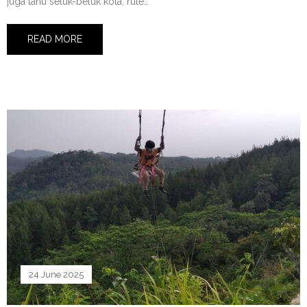
juga tahu seluk-beluk kota, rute…
READ MORE
24 June 2025