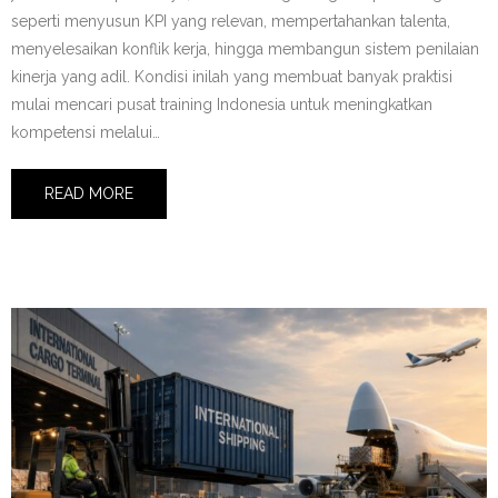
seperti menyusun KPI yang relevan, mempertahankan talenta,
menyelesaikan konflik kerja, hingga membangun sistem penilaian
kinerja yang adil. Kondisi inilah yang membuat banyak praktisi
mulai mencari pusat training Indonesia untuk meningkatkan
kompetensi melalui…
READ MORE