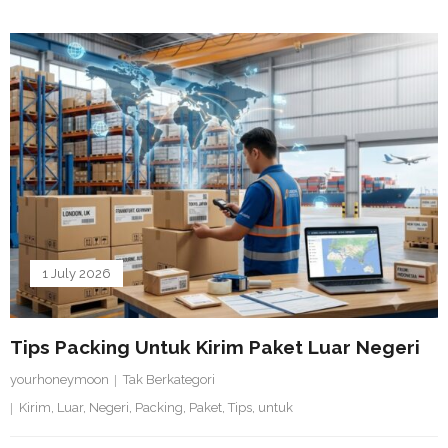
1 July 2026
Tips Packing Untuk Kirim Paket Luar Negeri
yourhoneymoon
Tak Berkategori
Kirim
,
Luar
,
Negeri
,
Packing
,
Paket
,
Tips
,
untuk