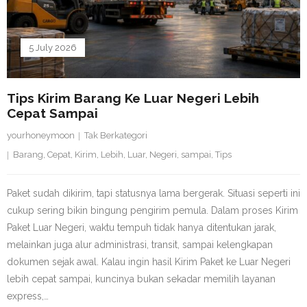
5 July 2026
Tips Kirim Barang Ke Luar Negeri Lebih
Cepat Sampai
yourhoneymoon
Tak Berkategori
Barang
,
Cepat
,
Kirim
,
Lebih
,
Luar
,
Negeri
,
sampai
,
Tips
Paket sudah dikirim, tapi statusnya lama bergerak. Situasi seperti ini
cukup sering bikin bingung pengirim pemula. Dalam proses Kirim
Paket Luar Negeri, waktu tempuh tidak hanya ditentukan jarak,
melainkan juga alur administrasi, transit, sampai kelengkapan
dokumen sejak awal. Kalau ingin hasil Kirim Paket ke Luar Negeri
lebih cepat sampai, kuncinya bukan sekadar memilih layanan
express,…