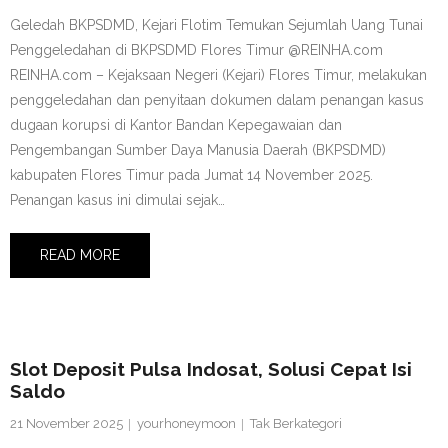
Geledah BKPSDMD, Kejari Flotim Temukan Sejumlah Uang Tunai
Penggeledahan di BKPSDMD Flores Timur @REINHA.com
REINHA.com – Kejaksaan Negeri (Kejari) Flores Timur, melakukan
penggeledahan dan penyitaan dokumen dalam penangan kasus
dugaan korupsi di Kantor Bandan Kepegawaian dan
Pengembangan Sumber Daya Manusia Daerah (BKPSDMD)
kabupaten Flores Timur pada Jumat 14 November 2025.
Penangan kasus ini dimulai sejak…
READ MORE
Slot Deposit Pulsa Indosat, Solusi Cepat Isi
Saldo
21 November 2025
yourhoneymoon
Tak Berkategori