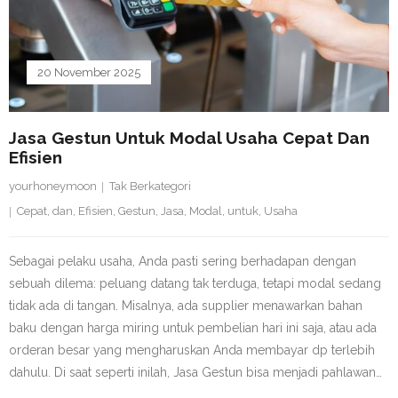
20 November 2025
Jasa Gestun Untuk Modal Usaha Cepat Dan
Efisien
yourhoneymoon
Tak Berkategori
Cepat
,
dan
,
Efisien
,
Gestun
,
Jasa
,
Modal
,
untuk
,
Usaha
Sebagai pelaku usaha, Anda pasti sering berhadapan dengan
sebuah dilema: peluang datang tak terduga, tetapi modal sedang
tidak ada di tangan. Misalnya, ada supplier menawarkan bahan
baku dengan harga miring untuk pembelian hari ini saja, atau ada
orderan besar yang mengharuskan Anda membayar dp terlebih
dahulu. Di saat seperti inilah, Jasa Gestun bisa menjadi pahlawan…