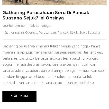
Gathering Perusahaan Seru Di Puncak
Suasana Sejuk? Ini Opsinya
yourhoneymoon
Tak Berkategori
Gathering
,
Ini
,
Opsinya
,
Perusahaan
,
Puncak
,
Sejuk
,
Seru
,
Suasana
Gathering perusahaan membutuhkan venue yang nggak hanya
nyaman, tetapi juga menawarkan suasana sejuk, fasilitas lengkap,
serta area luas untuk berbagai aktivitas team building. Puncak,
Bogor menjadi destinasi favorit karena aksesnya mudah dari
Jakarta, udaranya adem, dan pilihannya beragam—mulai dari cabin
modern hingga resort besar untuk ratusan peserta. Untuk
memudahkan kamu merencanakan acara kantor, berikut 10…
READ MORE