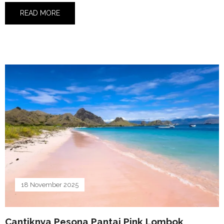
READ MORE
18 November 2025
Cantiknya Pesona Pantai Pink Lombok