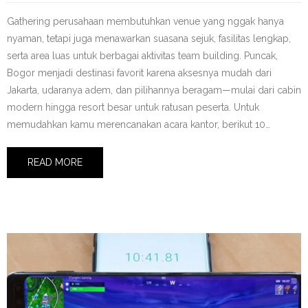
Gathering perusahaan membutuhkan venue yang nggak hanya
nyaman, tetapi juga menawarkan suasana sejuk, fasilitas lengkap,
serta area luas untuk berbagai aktivitas team building. Puncak,
Bogor menjadi destinasi favorit karena aksesnya mudah dari
Jakarta, udaranya adem, dan pilihannya beragam—mulai dari cabin
modern hingga resort besar untuk ratusan peserta. Untuk
memudahkan kamu merencanakan acara kantor, berikut 10…
READ MORE