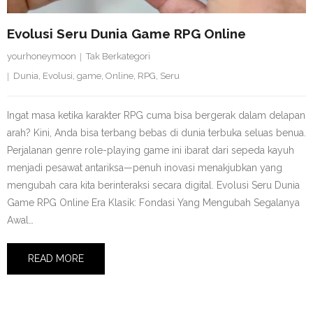
Evolusi Seru Dunia Game RPG Online
yourhoneymoon
Tak Berkategori
Dunia
,
Evolusi
,
game
,
Online
,
RPG
,
Seru
Ingat masa ketika karakter RPG cuma bisa bergerak dalam delapan
arah? Kini, Anda bisa terbang bebas di dunia terbuka seluas benua.
Perjalanan genre role-playing game ini ibarat dari sepeda kayuh
menjadi pesawat antariksa—penuh inovasi menakjubkan yang
mengubah cara kita berinteraksi secara digital. Evolusi Seru Dunia
Game RPG Online Era Klasik: Fondasi Yang Mengubah Segalanya
Awal…
READ MORE