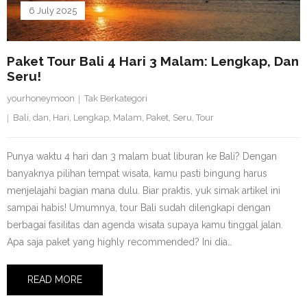
6 July 2025
Paket Tour Bali 4 Hari 3 Malam: Lengkap, Dan
Seru!
yourhoneymoon
Tak Berkategori
Bali
,
dan
,
Hari
,
Lengkap
,
Malam
,
Paket
,
Seru
,
Tour
Punya waktu 4 hari dan 3 malam buat liburan ke Bali? Dengan
banyaknya pilihan tempat wisata, kamu pasti bingung harus
menjelajahi bagian mana dulu. Biar praktis, yuk simak artikel ini
sampai habis! Umumnya, tour Bali sudah dilengkapi dengan
berbagai fasilitas dan agenda wisata supaya kamu tinggal jalan.
Apa saja paket yang highly recommended? Ini dia…
READ MORE