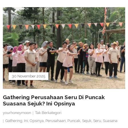
30 November 2025
Gathering Perusahaan Seru Di Puncak
Suasana Sejuk? Ini Opsinya
yourhoneymoon
Tak Berkategori
Gathering
,
Ini
,
Opsinya
,
Perusahaan
,
Puncak
,
Sejuk
,
Seru
,
Suasana