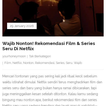
29 January 2026
Wajib Nonton! Rekomendasi Film & Series
Seru Di Netflix
yourhoneymoon
Tak Berkategori
Film
,
Netflix
,
Nonton
,
Rekomendasi
,
Series
,
Seru
,
Wajib
Mencari tontonan yang pas sering kali jadi ritual kecil sebelum
waktu istirahat dimulai. Netflix sendiri terus menghadirkan film dan
series seru dan baru yang bukan hanya ramai dibicarakan, tapi
juga meninggalkan kesan setelah ditonton. Kalau kamu sedang
bingung mau nonton apa, berikut rekomendasi film dan series
Netflix seru yang sedang trending dan layak masuk watchlist—