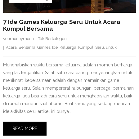
7 Ide Games Keluarga Seru Untuk Acara
Kumpul Bersama
yourhoneymoon
Tak Berkategori
Acara
,
Bersama
,
Games
,
Ide
,
Keluarga
,
Kumpul
,
Seru
,
untuk
Menghabiskan waktu bersama keluarga adalah momen berharga
yang tak tergantikan. Salah satu cara paling menyenangkan untuk
menikmati kebersamaan adalah dengan memainkan game
keluarga seru. Selain mempererat hubungan, berbagai permainan
keluarga juga bisa jadi cara seru untuk menghabiskan waktu, baik
di rumah maupun saat liburan. Buat kamu yang sedang mencari
ide aktivitas seru, artikel ini punya…
READ MORE