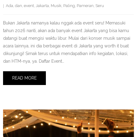
Ada
,
dan
,
event
,
Jakarta
,
Musik
,
Paling
,
Pameran
,
Seru
Bukan Jakarta namanya kalau nggak ada event seru! Memasuki
tahun 2026 nanti, akan ada banyak event Jakarta yang bisa kamu
datangi buat mengisi waktu libur. Mulai dari konser musik sampai
acara lainnya, ini dia berbagai event di Jakarta yang worth it buat
dikunjungi! Simak terus untuk mendapatkan info kegiatan, lokasi,
dan HTM-nya, ya. Daftar Event…
READ MORE