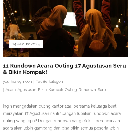
14 August 2025
11 Rundown Acara Outing 17 Agustusan Seru
& Bikin Kompak!
yourhoneymoon
Tak Berkategori
Acara
,
Agustusan
,
Bikin
,
Kompak
,
Outing
,
Rundown
,
Seru
Ingin mengadakan outing kantor atau bersama keluarga buat
merayakan 17 Agustusan nanti? Jangan lupakan rundown acara
outing yang tepat! Dengan rundown yang efektif, perencanaan
acara akan lebih gampang dan bisa bikin semua peserta lebih