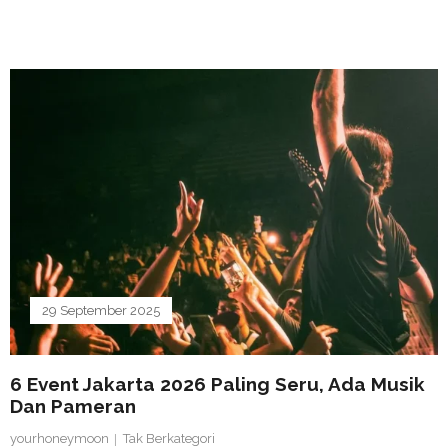
29 September 2025
6 Event Jakarta 2026 Paling Seru, Ada Musik
Dan Pameran
yourhoneymoon
Tak Berkategori