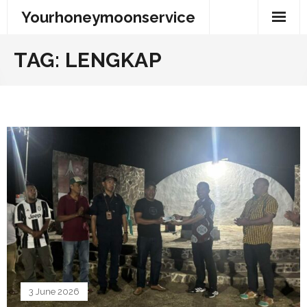
Skip
Yourhoneymoonservice
to
content
TAG:
LENGKAP
3 June 2026