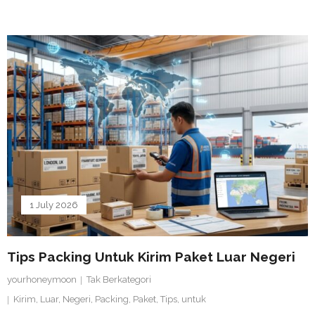
1 July 2026
Tips Packing Untuk Kirim Paket Luar Negeri
yourhoneymoon
Tak Berkategori
Kirim
,
Luar
,
Negeri
,
Packing
,
Paket
,
Tips
,
untuk