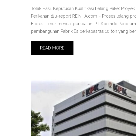
Tolak Hasil Keputusan Kualifikasi Lelang Paket Proye
Perikanan @u-report REINHA.com – Proses lelang p
Flores Timur menuai persoalan. PT Konindo Panoram
pembangunan Pabrik Es berkapasitas 10 ton yang bern
READ MORE