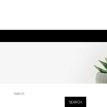
Search
SEARCH