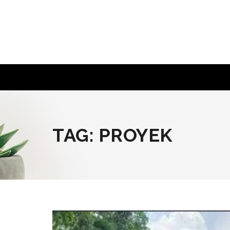
Skip
to
content
TAG:
PROYEK