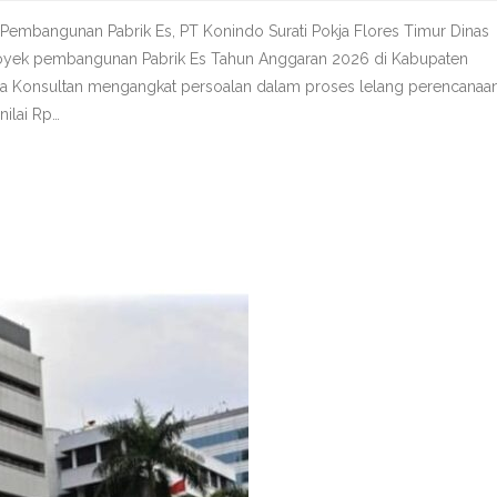
k Pembangunan Pabrik Es, PT Konindo Surati Pokja Flores Timur Dinas
royek pembangunan Pabrik Es Tahun Anggaran 2026 di Kabupaten
a Konsultan mengangkat persoalan dalam proses lelang perencanaa
ilai Rp…