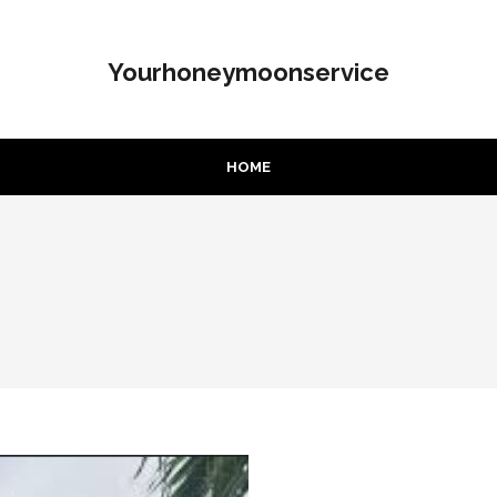
Yourhoneymoonservice
HOME